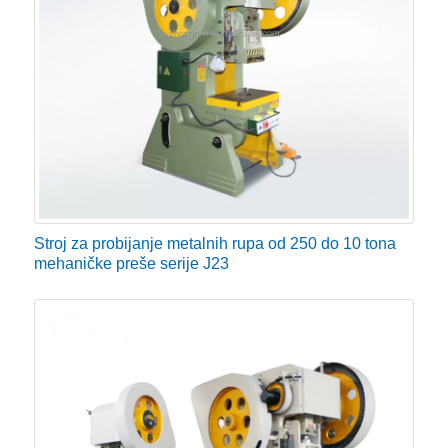
Stroj za probijanje metalnih rupa od 250 do 10 tona
mehaničke preše serije J23