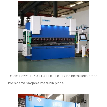
Delem Da66t 125 3+1 4+1 6+1 8+1 Cnc hidraulička preša
kočnica za savijanje metalnih ploča