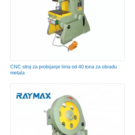
CNC stroj za probijanje lima od 40 tona za obradu
metala