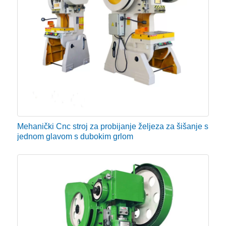
Mehanički Cnc stroj za probijanje željeza za šišanje s
jednom glavom s dubokim grlom