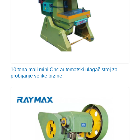
10 tona mali mini Cnc automatski ulagač stroj za
probijanje velike brzine