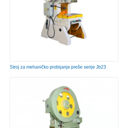
Stroj za mehaničko probijanje preše serije Jb23