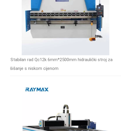
Stabilan rad Qc12k 6mm*2500mm hidraulički stroj za
šišanje s niskom cijenom