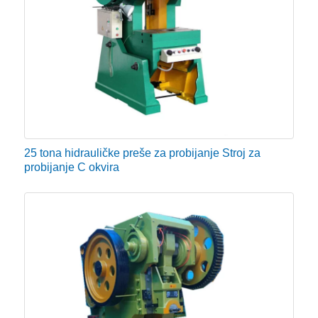
25 tona hidrauličke preše za probijanje Stroj za
probijanje C okvira