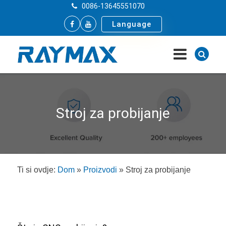
0086-13645551070
Language
Stroj za probijanje
Ti si ovdje:
Dom
»
Proizvodi
»
Stroj za probijanje