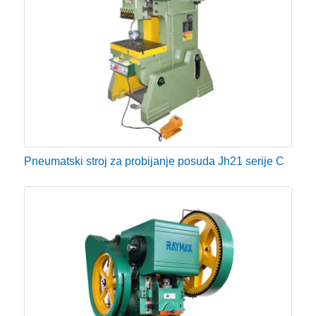
Pneumatski stroj za probijanje posuda Jh21 serije C