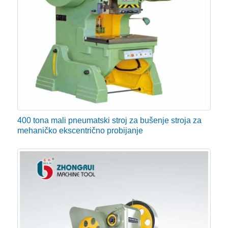
400 tona mali pneumatski stroj za bušenje stroja za
mehaničko ekscentrično probijanje