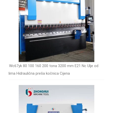
Wc67yk 80 100 160 200 tona 3200 mm E21 Nc Ulje od
lima Hidraulična preša kočnica Cijena