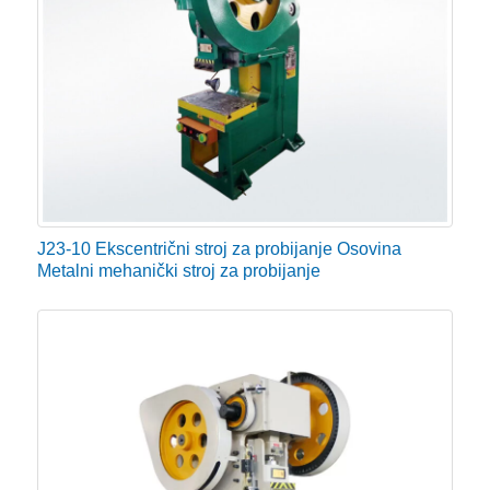
J23-10 Ekscentrični stroj za probijanje Osovina
Metalni mehanički stroj za probijanje