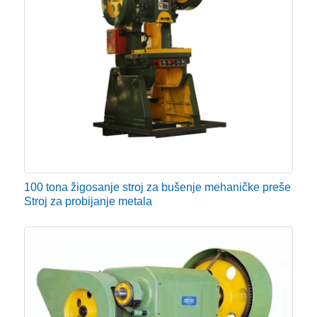
100 tona žigosanje stroj za bušenje mehaničke preše
Stroj za probijanje metala