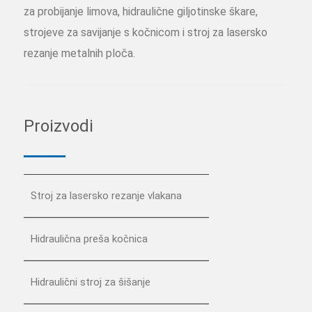
za probijanje limova, hidraulične giljotinske škare,
strojeve za savijanje s kočnicom i stroj za lasersko
rezanje metalnih ploča.
Proizvodi
Stroj za lasersko rezanje vlakana
Hidraulična preša kočnica
Hidraulični stroj za šišanje