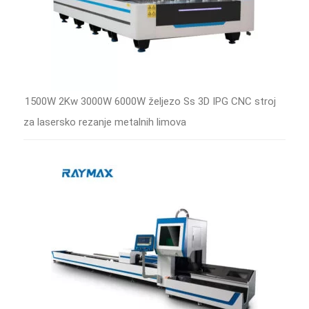
1500W 2Kw 3000W 6000W željezo Ss 3D IPG CNC stroj
za lasersko rezanje metalnih limova