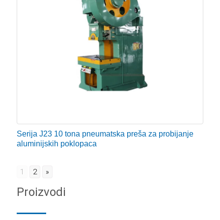
Serija J23 10 tona pneumatska preša za probijanje
aluminijskih poklopaca
1
2
»
Proizvodi