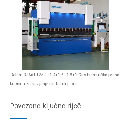
Delem Da66t 125 3+1 4+1 6+1 8+1 Cnc hidraulička preša
kočnica za savijanje metalnih ploča
Povezane ključne riječi