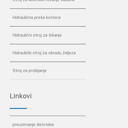
Hidraulična preša kočnica
Hidraulični stroj za šišanje
Hidraulički stroj za obradu željeza
Stroj za probijanje
Linkovi
preuzimanje datoteka