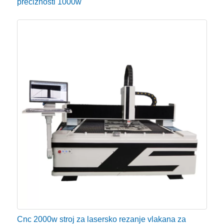
preciznosti 1000w
Cnc 2000w stroj za lasersko rezanje vlakana za