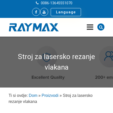
0086-13645551070
Language
Stroj za lasersko rezanje
vlakana
Ti si ovdje:
Dom
»
Proizvodi
»
Stroj za lasersko
rezanje vlakana