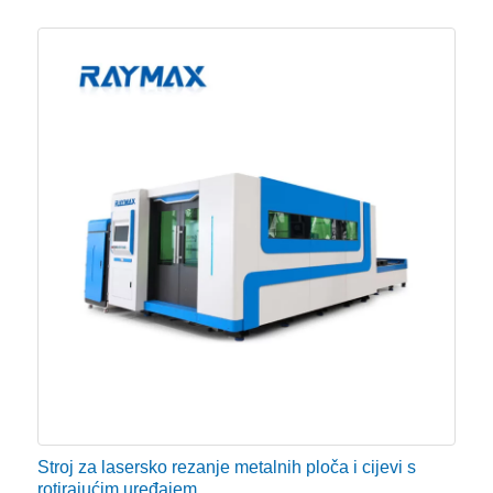
Stroj za lasersko rezanje metalnih ploča i cijevi s
rotirajućim uređajem