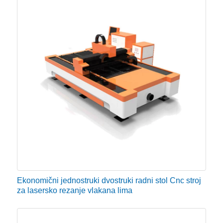
zadovoljiti proizvodne zahtjeve.
Ekonomični jednostruki dvostruki radni stol Cnc stroj
za lasersko rezanje vlakana lima