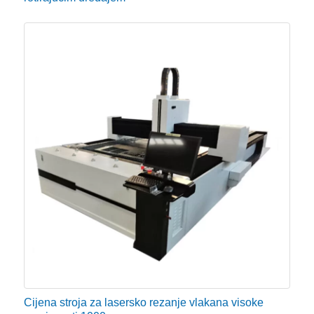
Cijena stroja za lasersko rezanje vlakana visoke