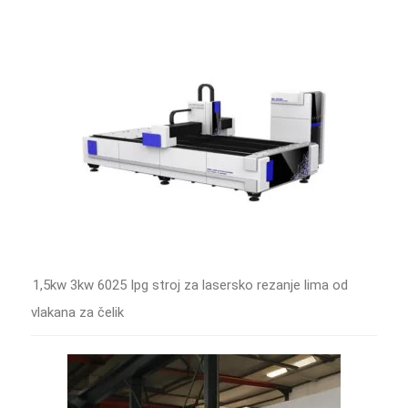
1,5kw 3kw 6025 Ipg stroj za lasersko rezanje lima od
vlakana za čelik