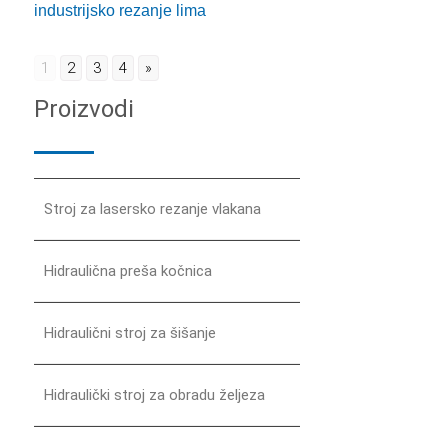
industrijsko rezanje lima
1
2
3
4
»
Proizvodi
Stroj za lasersko rezanje vlakana
Hidraulična preša kočnica
Hidraulični stroj za šišanje
Hidraulički stroj za obradu željeza